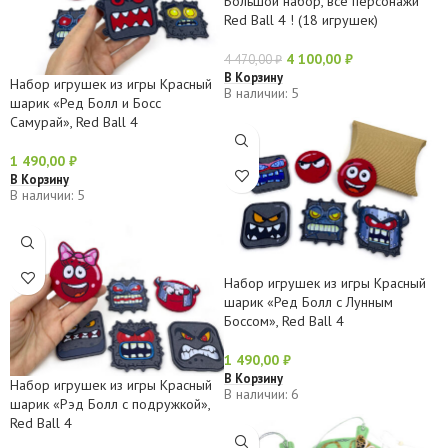
Большой набор, все персонажи
Red Ball 4 ! (18 игрушек)
4 100,00
₽
4 470,00
₽
В Корзину
Набор игрушек из игры Красный
В наличии: 5
шарик «Ред Болл и Босс
Самурай», Red Ball 4
1 490,00
₽
В Корзину
В наличии: 5
Набор игрушек из игры Красный
шарик «Ред Болл с Лунным
Боссом», Red Ball 4
1 490,00
₽
В Корзину
Набор игрушек из игры Красный
В наличии: 6
шарик «Рэд Болл с подружкой»,
Red Ball 4