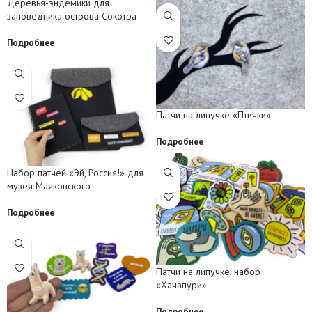
Деревья-эндемики для
заповедника острова Сокотра
Подробнее
Патчи на липучке «Птички»
Подробнее
Набор патчей «Эй, Россия!» для
музея Маяковского
Подробнее
Патчи на липучке, набор
«Хачапури»
Подробнее