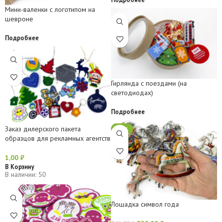
Мини-валенки с логотипом на
шевроне
Подробнее
Гирлянда с поездами (на
светодиодах)
Подробнее
Заказ дилерского пакета
-13%
образцов для рекламных агентств
1,00
₽
В Корзину
В наличии: 50
Лошадка символ года