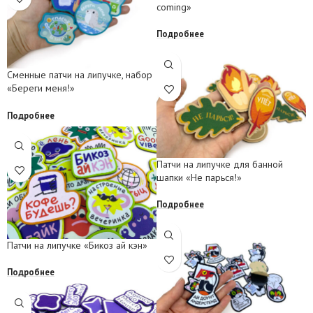
coming»
Подробнее
Сменные патчи на липучке, набор
«Береги меня!»
Подробнее
Патчи на липучке для банной
шапки «Не парься!»
Подробнее
Патчи на липучке «Бикоз ай кэн»
Подробнее