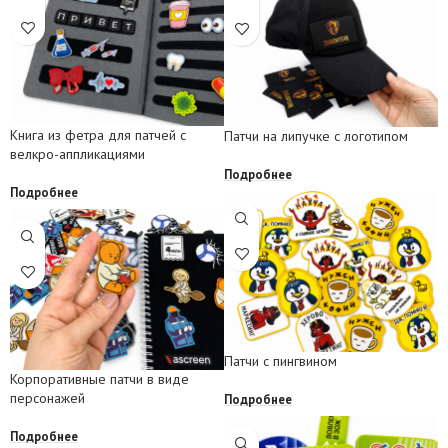
Книга из фетра для патчей с
Патчи на липучке с логотипом
велкро-аппликациями
Подробнее
Подробнее
Патчи с пингвином
Корпоративные патчи в виде
персонажей
Подробнее
Подробнее