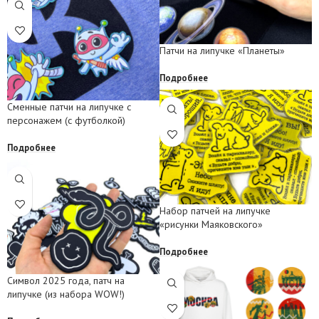
Патчи на липучке «Планеты»
Подробнее
Сменные патчи на липучке с
персонажем (с футболкой)
Подробнее
Набор патчей на липучке
«рисунки Маяковского»
Подробнее
Символ 2025 года, патч на
липучке (из набора WOW!)