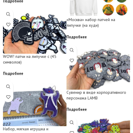
Подробнее
«Москва» набор патчей на
липучке (на худи)
Подробнее
WOW! патчи на липучке с (45
символов)
Подробнее
Сувенир в виде корпоративного
персонажа LAMB
Подробнее
Набор, мягкая игрушка и