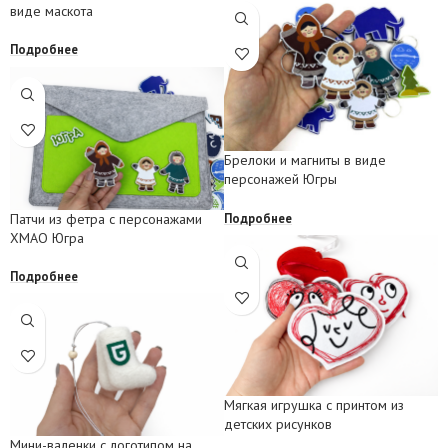
виде маскота
Подробнее
Брелоки и магниты в виде
персонажей Югры
Подробнее
Патчи из фетра с персонажами
ХМАО Югра
Подробнее
Мягкая игрушка с принтом из
детских рисунков
Мини-валенки с логотипом на