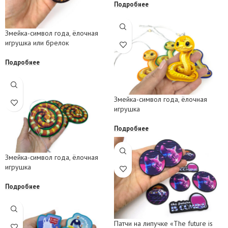
Подробнее
Змейка-символ года, ёлочная
игрушка или брелок
Подробнее
Змейка-символ года, ёлочная
игрушка
Подробнее
Змейка-символ года, ёлочная
игрушка
Подробнее
Патчи на липучке «The future is