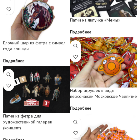
Патчи на липучке «Мемы»
Подробнее
Ёлочный шар из фетра с символ
года лошади
Подробнее
Набор игрушек в виде
персонажей Московское Чаепитие
Подробнее
Патчи из фетра для
художественной галереи
(концепт)
Подробнее