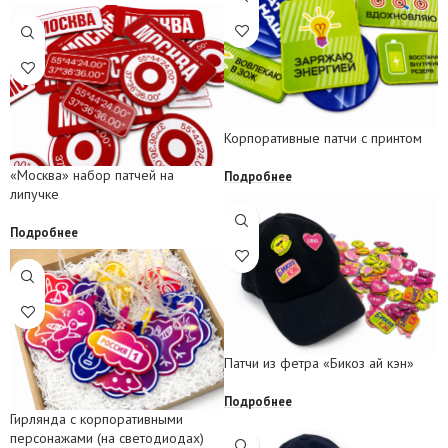
Корпоративные патчи с принтом
«Москва» набор патчей на
Подробнее
липучке
Подробнее
Патчи из фетра «Бикоз ай кэн»
Подробнее
Гирлянда с корпоративными
персонажами (на светодиодах)