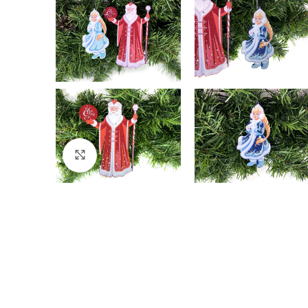
Click to enlarge