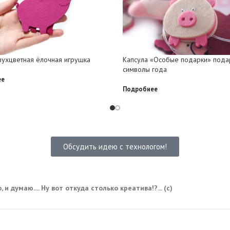
вухцветная ёлочная игрушка
Капсула «Особые подарки» пода
символы года
ее
Подробнее
Обсудить идею с технологом!
 и думаю.... Ну вот откуда столько креатива!?... (с)