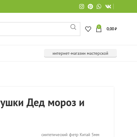
0
0,00
₽
интернет-магазин мастерской
рушки Дед мороз и
синтетический фетр Китай 5мм