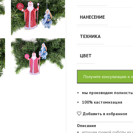
НАНЕСЕНИЕ
ТЕХНИКА
ЦВЕТ
Получите консультацию и 
мы производим полность
100% кастомизация
Добавить в избранное
Описание
игрушки ручной работы из