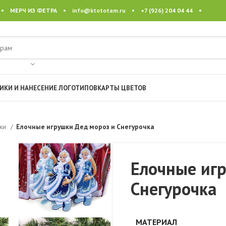
 • МЕРЧ ИЗ ФЕТРА •
info@ktototam.ru
• +7 (926) 204 04 44 •
ИКИ И НАНЕСЕНИЕ ЛОГОТИПОВ
КАРТЫ ЦВЕТОВ
вки
Елочные игрушки Дед мороз и Снегурочка
Елочные иг
Снегурочка
МАТЕРИАЛ