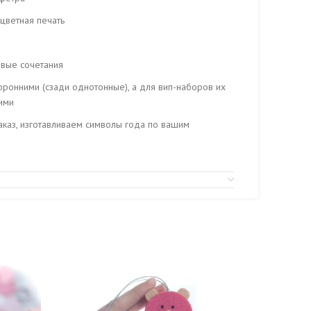
цветная печать
вые сочетания
оронними (сзади однотонные), а для вип-наборов их
ими
каз, изготавливаем символы года по вашим