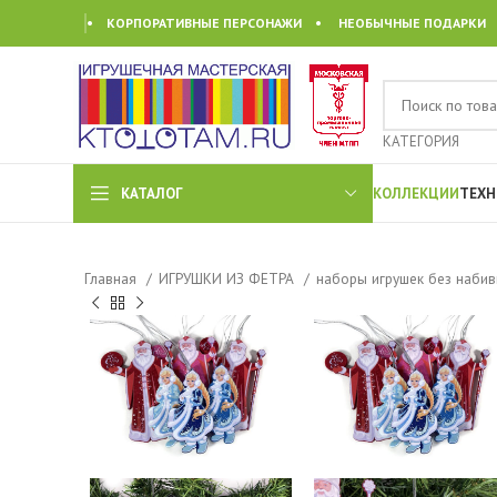
• КОРПОРАТИВНЫЕ ПЕРСОНАЖИ • НЕОБЫЧНЫЕ ПОДАРКИ
КАТЕГОРИЯ
КАТАЛОГ
КОЛЛЕКЦИИ
ТЕХН
Главная
ИГРУШКИ ИЗ ФЕТРА
наборы игрушек без наби