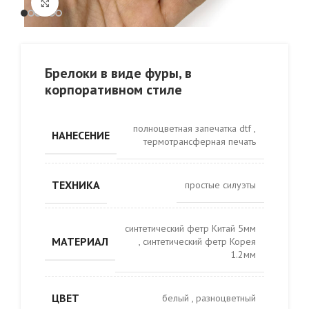
Click to enlarge
Брелоки в виде фуры, в
корпоративном стиле
полноцветная запечатка dtf
,
НАНЕСЕНИЕ
термотрансферная печать
ТЕХНИКА
простые силуэты
синтетический фетр Китай 5мм
МАТЕРИАЛ
,
синтетический фетр Корея
1.2мм
ЦВЕТ
белый
,
разноцветный