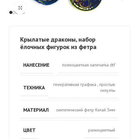
Click to enlarge
Крылатые драконы, набор
ёлочных фигурок из фетра
НАНЕСЕНИЕ
полноцветная запечатка dtf
генеративная графика
,
простые
ТЕХНИКА
силуэты
МАТЕРИАЛ
синтетический фетр Китай 5мм
ЦВЕТ
разноцветный