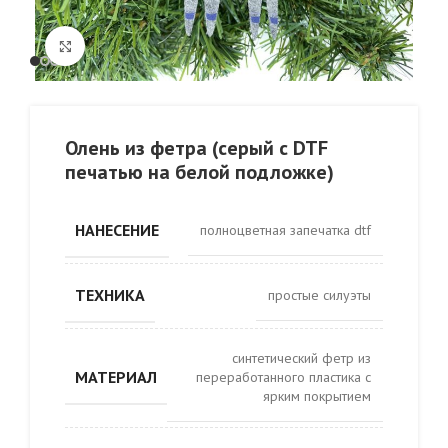
Click to enlarge
Олень из фетра (серый с DTF
печатью на белой подложке)
НАНЕСЕНИЕ
полноцветная запечатка dtf
ТЕХНИКА
простые силуэты
синтетический фетр из
МАТЕРИАЛ
переработанного пластика с
ярким покрытием