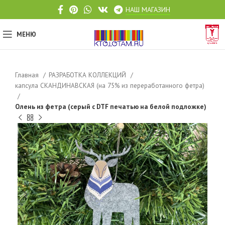
НАШ МАГАЗИН
МЕНЮ
Главная
РАЗРАБОТКА КОЛЛЕКЦИЙ
капсула СКАНДИНАВСКАЯ (на 75% из переработанного фетра)
Олень из фетра (серый с DTF печатью на белой подложке)