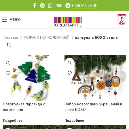
НАШ МАГАЗИН
МЕНЮ
Главная
РАЗРАБОТКА КОЛЛЕКЦИЙ
капсула в БОХО стиле
Новогодняя гирлянда с
Набор новогодних украшений в
логотипами
стиле БОХО
Подробнее
Подробнее