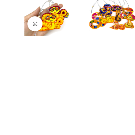
Click to enlarge