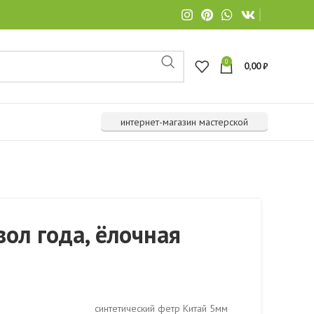
0
0,00
₽
интернет-магазин мастерской
ол года, ёлочная
синтетический фетр Китай 5мм