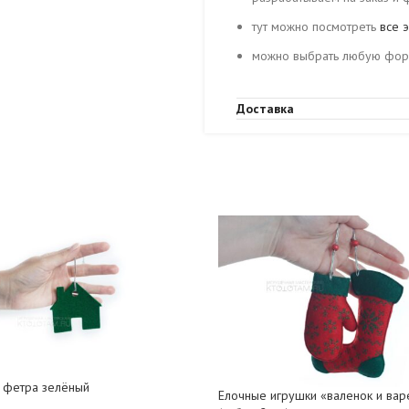
тут можно посмотреть
все э
можно выбрать любую фор
Доставка
 фетра зелёный
Елочные игрушки «валенок и вар