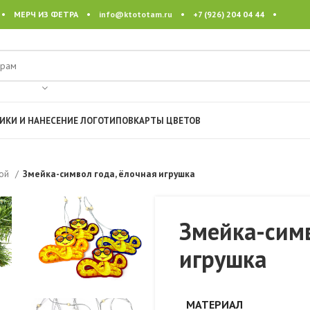
 • МЕРЧ ИЗ ФЕТРА •
info@ktototam.ru
• +7 (926) 204 04 44 •
ИКИ И НАНЕСЕНИЕ ЛОГОТИПОВ
КАРТЫ ЦВЕТОВ
кой
Змейка-символ года, ёлочная игрушка
Змейка-симв
игрушка
МАТЕРИАЛ