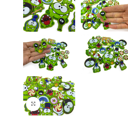
Click to enlarge