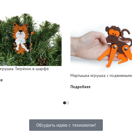
игрушка Тигрёнок в шарфе
Мартышка игрушка с подвижным
ее
Подробнее
Обсудить идею с технологом!