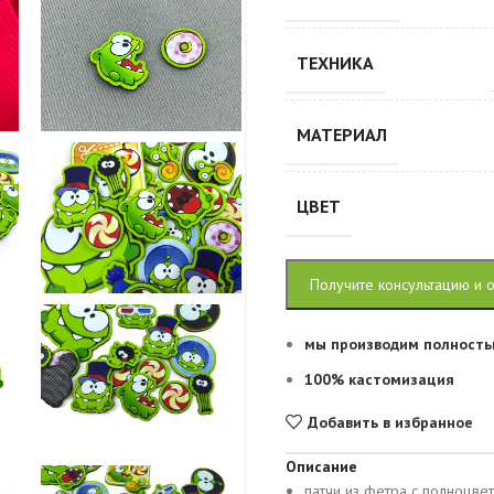
ТЕХНИКА
МАТЕРИАЛ
ЦВЕТ
Получите консультацию и 
мы производим полность
100% кастомизация
Добавить в избранное
Описание
патчи из фетра с полноцве