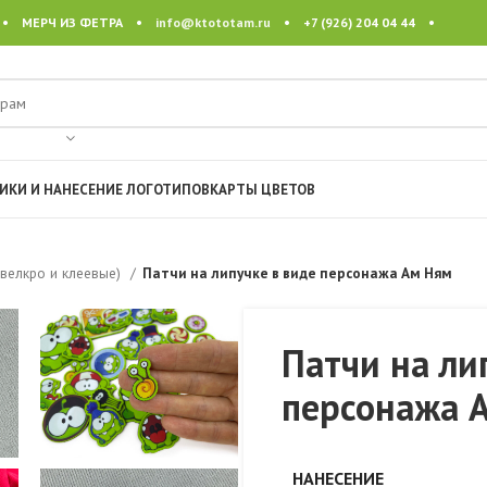
 • МЕРЧ ИЗ ФЕТРА •
info@ktototam.ru
• +7 (926) 204 04 44 •
ИКИ И НАНЕСЕНИЕ ЛОГОТИПОВ
КАРТЫ ЦВЕТОВ
 велкро и клеевые)
Патчи на липучке в виде персонажа Ам Ням
Патчи на ли
персонажа 
НАНЕСЕНИЕ