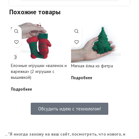
Похожие товары
Елочные игрушки «валенок и
Мягкая ёлка из фетра
Сув
варежка» (2 игрушки с
Обе
вышивкой)
Подробнее
Под
Подробнее
Обсудить идею с технологом!
... "Я иногда захожу на ваш сайт, посмотреть, что нового, и