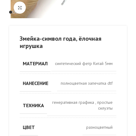
Click to enlarge
Змейка-символ года, ёлочная
игрушка
МАТЕРИАЛ
синтетический фетр Китай 5мм
НАНЕСЕНИЕ
полноцветная запечатка dtf
генеративная графика
,
простые
ТЕХНИКА
силуэты
ЦВЕТ
разноцветный