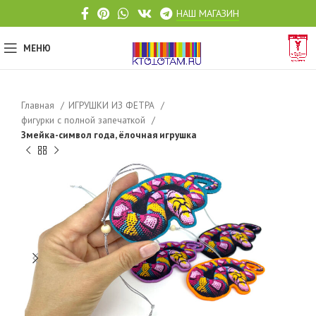
НАШ МАГАЗИН
МЕНЮ
Главная
ИГРУШКИ ИЗ ФЕТРА
фигурки с полной запечаткой
Змейка-символ года, ёлочная игрушка