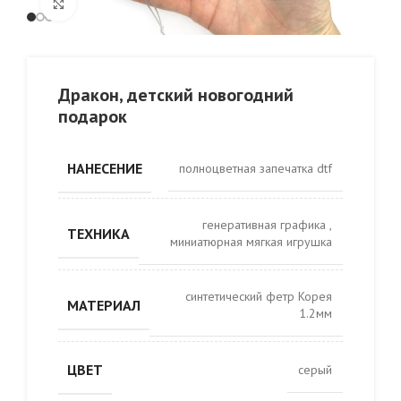
Click to enlarge
Дракон, детский новогодний
подарок
НАНЕСЕНИЕ
полноцветная запечатка dtf
генеративная графика
,
ТЕХНИКА
миниатюрная мягкая игрушка
синтетический фетр Корея
МАТЕРИАЛ
1.2мм
ЦВЕТ
серый