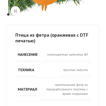
Click to enlarge
Птица из фетра (оранжевая с DTF
печатью)
НАНЕСЕНИЕ
полноцветная запечатка dtf
ТЕХНИКА
простые силуэты
синтетический фетр из
МАТЕРИАЛ
переработанного пластика с
ярким покрытием