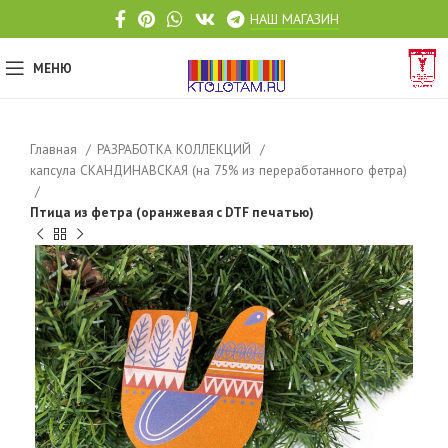
НАШ МАГАЗИН
МЕНЮ
Главная
РАЗРАБОТКА КОЛЛЕКЦИЙ
капсула СКАНДИНАВСКАЯ (на 75% из переработанного фетра)
Птица из фетра (оранжевая с DTF печатью)