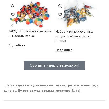
ЗАРЯДЬЕ: фигурные магниты
Набор 7 мягких елочных
Кап
— маскоты парка
игрушек «Акварельные
«Ос
птицы»
Подробнее
Под
Подробнее
Обсудить идею с технологом!
... "Я иногда захожу на ваш сайт, посмотреть, что нового, и
думаю.... Ну вот откуда столько креатива!?... (с)