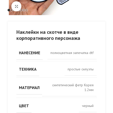
Click to enlarge
Наклейки на скотче в виде
корпоративного персонажа
НАНЕСЕНИЕ
полноцветная запечатка dtf
ТЕХНИКА
простые силуэты
синтетический фетр Корея
МАТЕРИАЛ
1.2мм
ЦВЕТ
черный