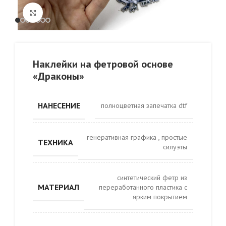
Click to enlarge
Наклейки на фетровой основе
«Драконы»
НАНЕСЕНИЕ
полноцветная запечатка dtf
генеративная графика
,
простые
ТЕХНИКА
силуэты
синтетический фетр из
МАТЕРИАЛ
переработанного пластика с
ярким покрытием