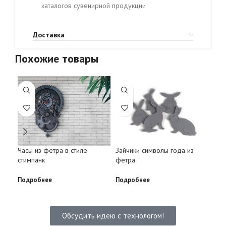
каталогов сувенирной продукции
Доставка
Похожие товары
Ёло
Часы из фетра в стиле
Зайчики символы года из
ска
стимпанк
фетра
Под
Подробнее
Подробнее
Обсудить идею с технологом!