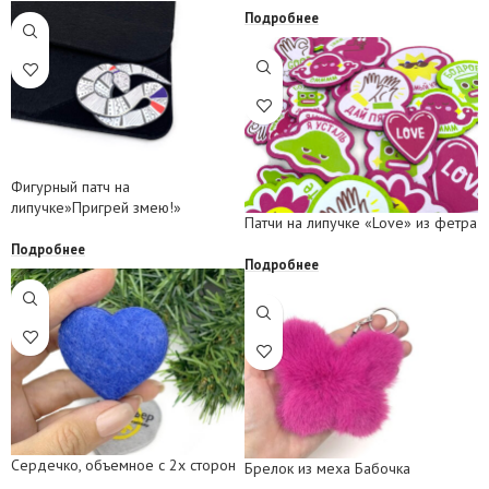
Подробнее
Фигурный патч на
липучке»Пригрей змею!»
Патчи на липучке «Love» из фетра
Подробнее
Подробнее
Сердечко, объемное с 2х сторон
Брелок из меха Бабочка