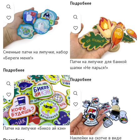
Подробнее
Сменные патчи на липучке, набор
«Береги меня!»
Патчи на липучке для банной
шапки «Не парься!»
Подробнее
Подробнее
Патчи на липучке «Бикоз ай кэн»
Наклейки на скотче в виде