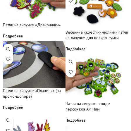
Патчи на липучке «Дракончики»
Весенние «крестики-нолики» патчи
Подробнее
на липучке для велкро-сумки
Подробнее
Патчи на липучке «Планеты» (на
промо-шопере)
Патчи на липучке в виде
Подробнее
персонажа Ам Ням
Подробнее