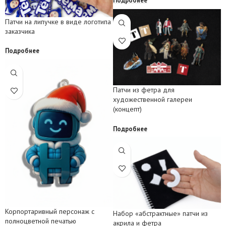
Подробнее
Патчи на липучке в виде логотипа
заказчика
Подробнее
Патчи из фетра для
художественной галереи
(концепт)
Подробнее
Корпортаривный персонаж с
Набор «абстрактные» патчи из
полноцветной печатью
акрила и фетра