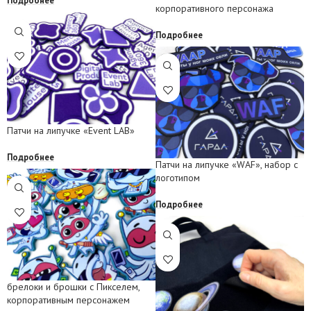
Подробнее
корпоративного персонажа
Подробнее
Патчи на липучке «Event LAB»
Подробнее
Патчи на липучке «WAF», набор с
логотипом
Подробнее
брелоки и брошки с Пикселем,
корпоративным персонажем