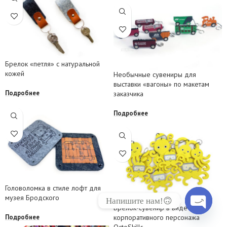
Брелок «петля» с натуральной
кожей
Необычные сувениры для
выставки «вагоны» по макетам
Подробнее
заказчика
Подробнее
Головоломка в стиле лофт для
музея Бродского
Напишите нам!🙃
Брелок-сувенир в виде
корпоративного персонажа
Подробнее
Open
OctoSkills