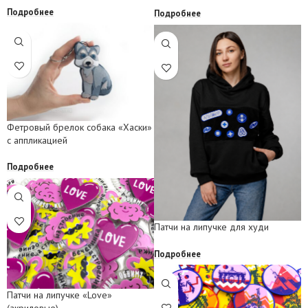
Подробнее
Подробнее
Фетровый брелок собака «Хаски»
с аппликацией
Подробнее
Патчи на липучке для худи
Подробнее
Патчи на липучке «Love»
(акриловые)