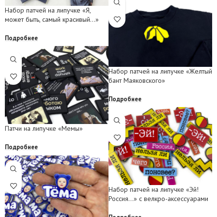
Набор патчей на липучке «Я,
может быть, самый красивый…»
Подробнее
Набор патчей на липучке «Желтый
бант Маяковского»
Подробнее
Патчи на липучке «Мемы»
Подробнее
Набор патчей на липучке «Эй!
Россия…» с велкро-аксессуарами