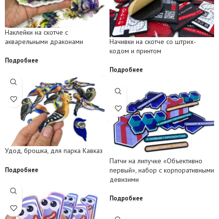
Наклейки на скотче с
акварельными драконами
Начивки на скотче со штрих-
кодом и принтом
Подробнее
Подробнее
Удод, брошка, для парка Кавказ
Патчи на липучке «Объективно
Подробнее
первый», набор с корпоративными
девизими
Подробнее