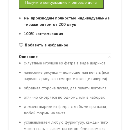
Получите консультацию и оптовые цены
мы производим полностью индивидуальные
тиражи оптом от 200 штук
100% кастомизация
Добавить в избранное
Описание
силуэтные игрушки из фетра в виде шариков
нанесение рисунка — полноцветная печать (все
варианты рисунков смотрите в конце галереи)
обратная сторона пустая, для печати логотипа
отлично смотрятся по одному, или в наборах
делаем шарики из фетра с любыми принтами,
любой формы на заказ
устанавливаем любую фурнитуру, каждый тигр
может стать значком, магнитом, брелоком или