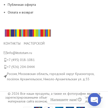
Публичная оферта
Оплата и возврат
КОНТАКТЫ МАСТЕРСКОЙ
info@ktototam.ru
+7 (495) 018-1081
+7 (926) 204-0444
Россия, Московская область, городской округ Красногорск,
посёлок Архангельское, Николо-Архангельская ул. д.55
© 2026 Все наши продукты, а также их фотографии являются
зарегистрированными объектами авторского права. Копирование
Напишите нам!🙃
материалов сайта возможно только с разрешения владельца.