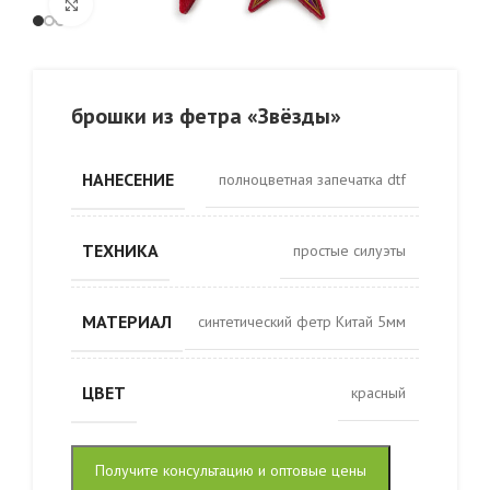
Click to enlarge
брошки из фетра «Звёзды»
НАНЕСЕНИЕ
полноцветная запечатка dtf
ТЕХНИКА
простые силуэты
МАТЕРИАЛ
синтетический фетр Китай 5мм
ЦВЕТ
красный
Получите консультацию и оптовые цены