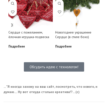
Сер
Сердце с пожеланием,
Новогоднее украшение
фев
ёлочная игрушка-подвеска
Сердце (в стиле бохо)
Под
Подробнее
Подробнее
Обсудить идею с технологом!
... "Я иногда захожу на ваш сайт, посмотреть, что нового, и
думаю.... Ну вот откуда столько креатива!?... (с)