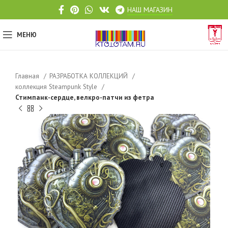
НАШ МАГАЗИН
МЕНЮ
Главная
РАЗРАБОТКА КОЛЛЕКЦИЙ
коллекция Steampunk Style
Стимпанк-сердце, велкро-патчи из фетра