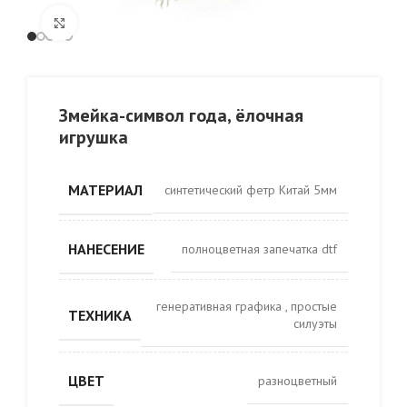
Click to enlarge
Змейка-символ года, ёлочная
игрушка
МАТЕРИАЛ
синтетический фетр Китай 5мм
НАНЕСЕНИЕ
полноцветная запечатка dtf
генеративная графика
,
простые
ТЕХНИКА
силуэты
ЦВЕТ
разноцветный