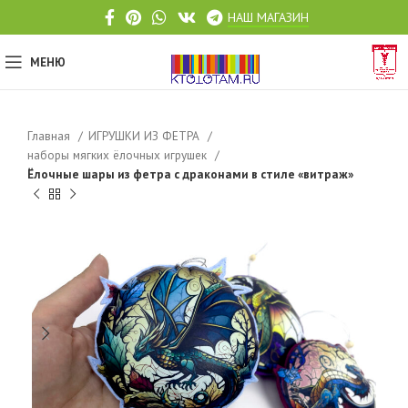
НАШ МАГАЗИН
МЕНЮ
Главная
ИГРУШКИ ИЗ ФЕТРА
наборы мягких ёлочных игрушек
Ёлочные шары из фетра с драконами в стиле «витраж»