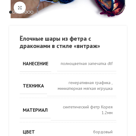
Click to enlarge
Ёлочные шары из фетра с
драконами в стиле «витраж»
НАНЕСЕНИЕ
полноцветная запечатка dtf
генеративная графика
,
ТЕХНИКА
миниатюрная мягкая игрушка
синтетический фетр Корея
МАТЕРИАЛ
1.2мм
ЦВЕТ
бордовый