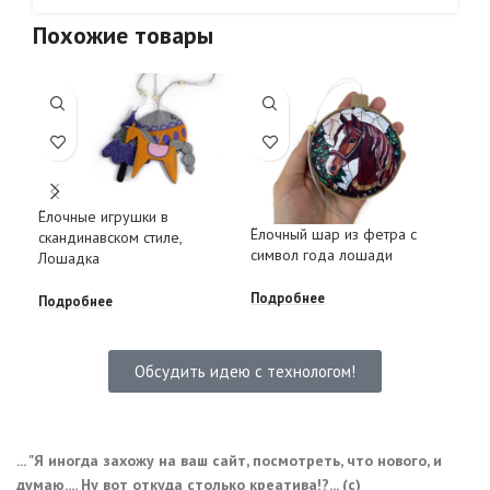
Похожие товары
Ёлочные игрушки в
Пря
Ёлочный шар из фетра с
скандинавском стиле,
ёло
символ года лошади
Лошадка
Под
Подробнее
Подробнее
Обсудить идею с технологом!
... "Я иногда захожу на ваш сайт, посмотреть, что нового, и
думаю.... Ну вот откуда столько креатива!?... (с)