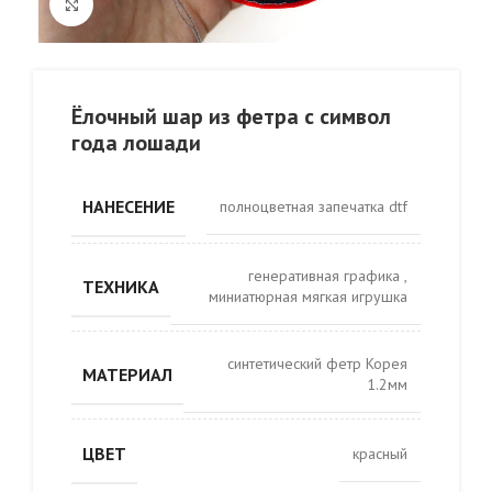
Click to enlarge
Ёлочный шар из фетра с символ
года лошади
НАНЕСЕНИЕ
полноцветная запечатка dtf
генеративная графика
,
ТЕХНИКА
миниатюрная мягкая игрушка
синтетический фетр Корея
МАТЕРИАЛ
1.2мм
ЦВЕТ
красный