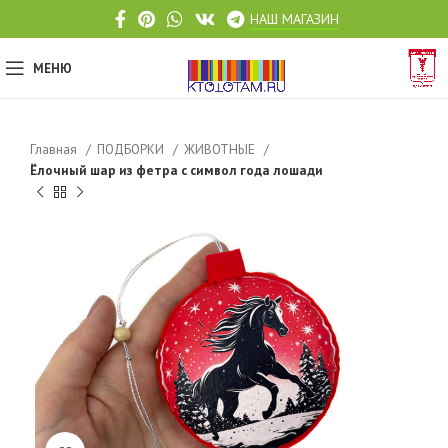
НАШ МАГАЗИН
МЕНЮ
Главная
ПОДБОРКИ
ЖИВОТНЫЕ
Ёлочный шар из фетра с символ года лошади