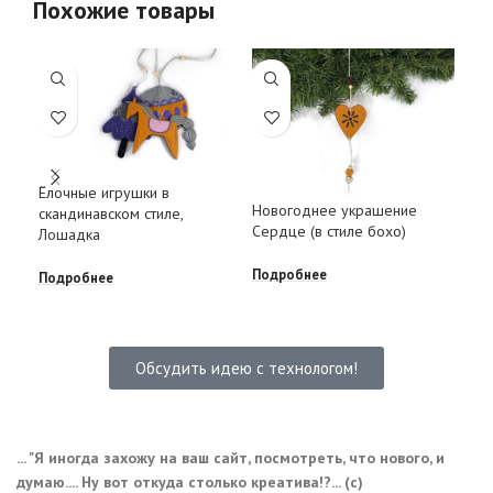
Похожие товары
Ёлочные игрушки в
Про
Новогоднее украшение
скандинавском стиле,
из 
Сердце (в стиле бохо)
Лошадка
Под
Подробнее
Подробнее
Обсудить идею с технологом!
... "Я иногда захожу на ваш сайт, посмотреть, что нового, и
думаю.... Ну вот откуда столько креатива!?... (с)