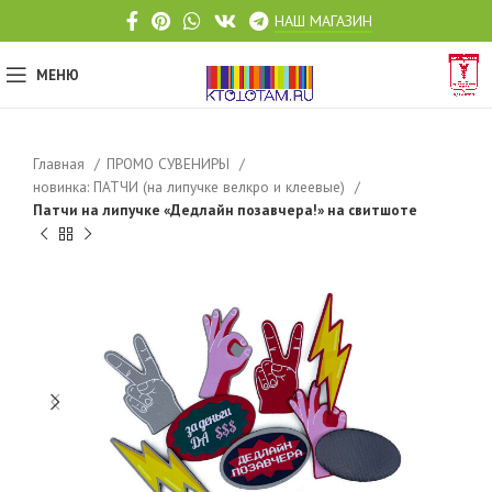
НАШ МАГАЗИН
МЕНЮ
Главная
ПРОМО СУВЕНИРЫ
новинка: ПАТЧИ (на липучке велкро и клеевые)
Патчи на липучке «Дедлайн позавчера!» на свитшоте