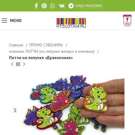
НАШ МАГАЗИН
МЕНЮ
Главная
ПРОМО СУВЕНИРЫ
новинка: ПАТЧИ (на липучке велкро и клеевые)
Патчи на липучке «Дракончики»