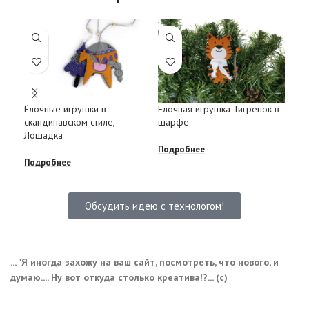
Ёлочные игрушки в
Елочная игрушка Тигрёнок в
Бре
скандинавском стиле,
шарфе
сим
Лошадка
Подробнее
Под
Подробнее
Обсудить идею с технологом!
... "Я иногда захожу на ваш сайт, посмотреть, что нового, и
думаю.... Ну вот откуда столько креатива!?... (с)