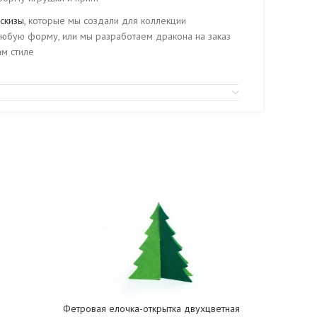
скизы
, которые мы создали для коллекции
любую форму, или мы разработаем дракона на заказ
м стиле
Фетровая елочка-открытка двухцветная
Сувенир 