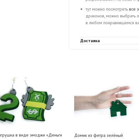
тут можно посмотреть
все э
драконов, можно выбрать 
в любом понравившемся ва
Доставка
игрушка в виде эмоджи «Деньги
Домик из фетра зелёный