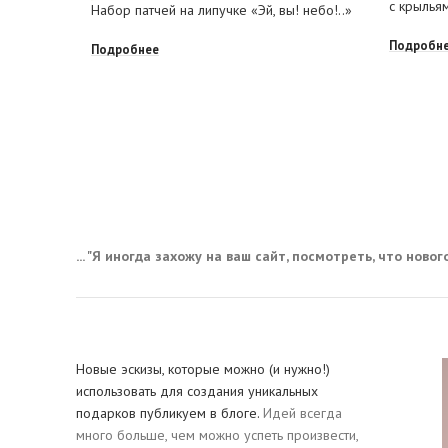
с крылья
Набор патчей на липучке «Эй, вы! небо!..»
Подробн
Подробнее
... "Я иногда захожу на ваш сайт, посмотреть, что нового,
Новые эскизы, которые можно (и нужно!)
использовать для создания уникальных
подарков публикуем в блоге.
Идей всегда
много больше, чем можно успеть произвести,