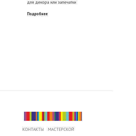
для декора или запечатки
символ 2
Подробнее
Подробне
КОНТАКТЫ МАСТЕРСКОЙ