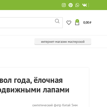
0
0,00
₽
интернет-магазин мастерской
вол года, ёлочная
подвижными лапами
синтетический фетр Китай 5мм