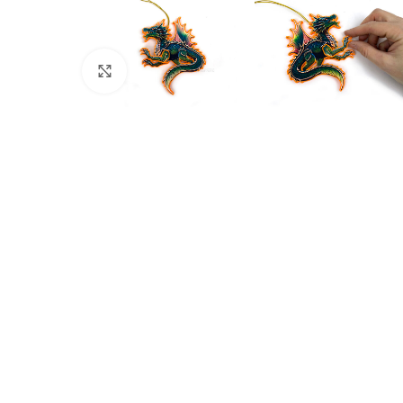
Click to enlarge