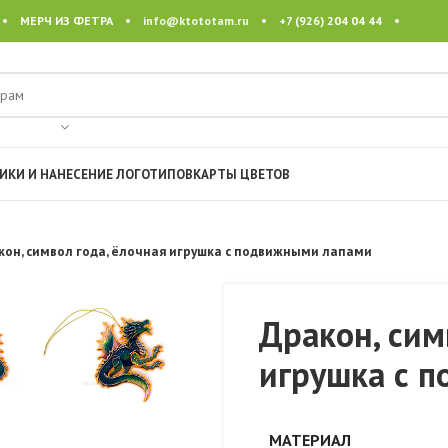
 • МЕРЧ ИЗ ФЕТРА •
info@ktototam.ru
• +7 (926) 204 04 44 •
ИКИ И НАНЕСЕНИЕ ЛОГОТИПОВ
КАРТЫ ЦВЕТОВ
кон, символ года, ёлочная игрушка с подвижными лапами
Дракон, сим
игрушка с 
МАТЕРИАЛ