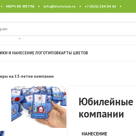
 • МЕРЧ ИЗ ФЕТРА •
info@ktototam.ru
• +7 (926) 204 04 44 •
ИКИ И НАНЕСЕНИЕ ЛОГОТИПОВ
КАРТЫ ЦВЕТОВ
иры на 15-летие компании
Юбилейные 
компании
НАНЕСЕНИЕ