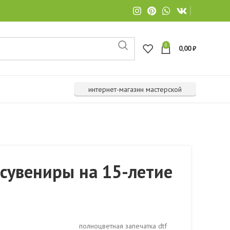
0
0,00
₽
интернет-магазин мастерской
сувениры на 15-летие
полноцветная запечатка dtf