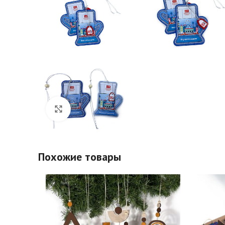
Click to enlarge
Похожие товары