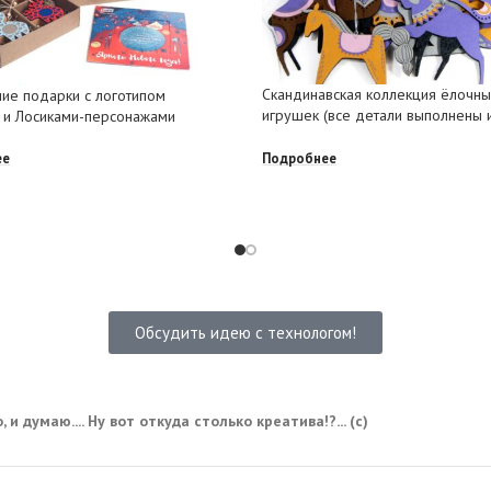
Скандинавская коллекция ёлочн
ие подарки с логотипом
игрушек (все детали выполнены 
 и Лосиками-персонажами
Подробнее
ее
Обсудить идею с технологом!
 и думаю.... Ну вот откуда столько креатива!?... (с)