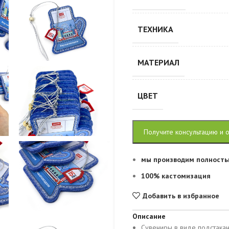
ТЕХНИКА
МАТЕРИАЛ
ЦВЕТ
Получите консультацию и 
мы производим полность
100% кастомизация
Добавить в избранное
Описание
Сувениры в виде подстакан