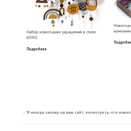
Новогодн
компании
Набор новогодних украшений в стиле
БОХО
Подробн
Подробнее
... "Я иногда захожу на ваш сайт, посмотреть, что нового,