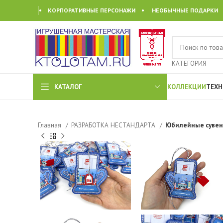
• КОРПОРАТИВНЫЕ ПЕРСОНАЖИ • НЕОБЫЧНЫЕ ПОДАРКИ
КАТЕГОРИЯ
КАТАЛОГ
КОЛЛЕКЦИИ
ТЕХН
Главная
РАЗРАБОТКА НЕСТАНДАРТА
Юбилейные сувен