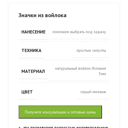
Значки из войлока
НАНЕСЕНИЕ
поможем выбрать под задачу
ТЕХНИКА
простые силуэты
натуральный войлок Испания
МАТЕРИАЛ
3мм
ЦВЕТ
серый-меланж
Получите консультацию и оптовые цены
мы производим полностью индивидуальные