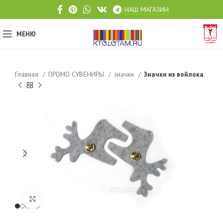
НАШ МАГАЗИН
МЕНЮ
Главная
ПРОМО СУВЕНИРЫ
значки
Значки из войлока
Click to enlarge