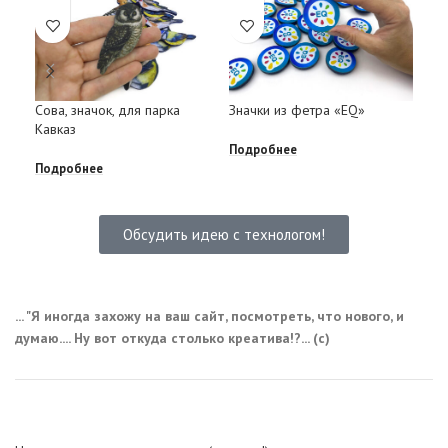
Зак
Сова, значок, для парка
Значки из фетра «EQ»
мм
Кавказ
Подробнее
Под
Подробнее
Обсудить идею с технологом!
... "Я иногда захожу на ваш сайт, посмотреть, что нового, и
думаю.... Ну вот откуда столько креатива!?... (с)