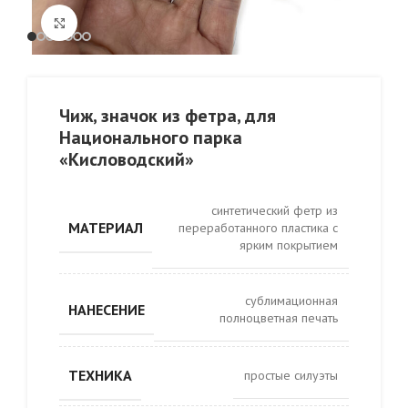
Click to enlarge
Чиж, значок из фетра, для
Национального парка
«Кисловодский»
синтетический фетр из
МАТЕРИАЛ
переработанного пластика с
ярким покрытием
сублимационная
НАНЕСЕНИЕ
полноцветная печать
ТЕХНИКА
простые силуэты