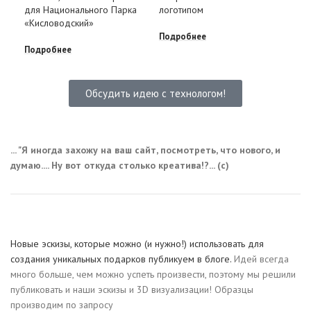
Зак
для Национального Парка
логотипом
мм
«Кисловодский»
Подробнее
Под
Подробнее
Обсудить идею с технологом!
... "Я иногда захожу на ваш сайт, посмотреть, что нового, и
думаю.... Ну вот откуда столько креатива!?... (с)
Новые эскизы, которые можно (и нужно!) использовать для
создания уникальных подарков публикуем в блоге.
Идей всегда
много больше, чем можно успеть произвести, поэтому мы решили
публиковать и наши эскизы и 3D визуализации! Образцы
производим по запросу