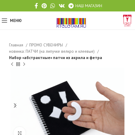
НАШ МАГАЗИН
МЕНЮ
Главная
ПРОМО СУВЕНИРЫ
новинка: ПАТЧИ (на липучке велкро и клеевые)
Набор «абстрактные» патчи из акрила и фетра
Click to enlarge