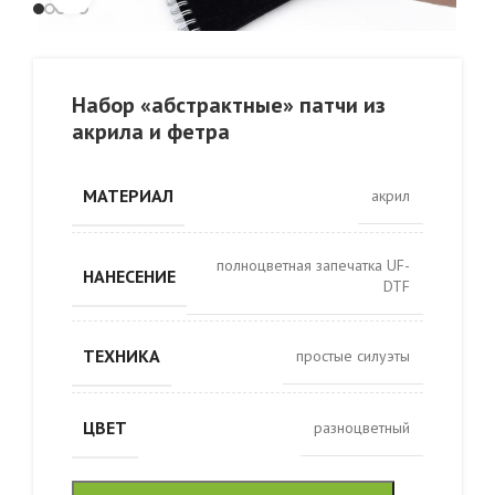
Набор «абстрактные» патчи из
акрила и фетра
МАТЕРИАЛ
акрил
полноцветная запечатка UF-
НАНЕСЕНИЕ
DTF
ТЕХНИКА
простые силуэты
ЦВЕТ
разноцветный