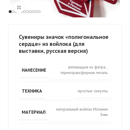
Click to enlarge
Сувениры значок «полигональное
сердце» из войлока (для
выставки, русская версия)
аппликация из фетра
,
НАНЕСЕНИЕ
термотрансферная печать
ТЕХНИКА
простые силуэты
натуральный войлок Испания
МАТЕРИАЛ
3мм