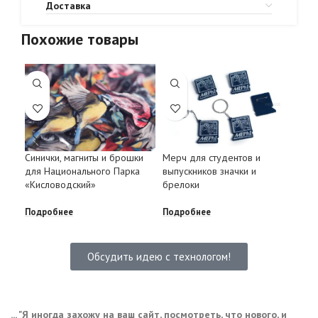
Доставка
Похожие товары
Зна
Синички, магниты и брошки
Мерч для студентов и
14 
для Национального Парка
выпускников значки и
«Кисловодский»
брелоки
Под
Подробнее
Подробнее
Обсудить идею с технологом!
... "Я иногда захожу на ваш сайт, посмотреть, что нового, и