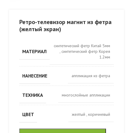
Ретро-телевизор магнит из фетра
(желтый экран)
синтетический фетр Китай 5мм
МАТЕРИАЛ
,
синтетический фетр Корея
1.2мм
НАНЕСЕНИЕ
аппликация из фетра
ТЕХНИКА
многослойные аппликации
ЦВЕТ
желтый
,
коричневый