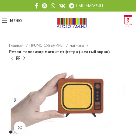
НАШ МАГАЗИН
МЕНЮ
Главная
ПРОМО СУВЕНИРЫ
магниты
Ретро-телевизор магнит из фетра (желтый экран)
Click to enlarge