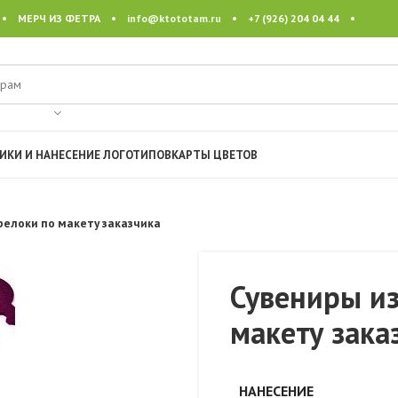
 • МЕРЧ ИЗ ФЕТРА •
info@ktototam.ru
• +7 (926) 204 04 44 •
ИКИ И НАНЕСЕНИЕ ЛОГОТИПОВ
КАРТЫ ЦВЕТОВ
релоки по макету заказчика
Сувениры из
макету зака
НАНЕСЕНИЕ