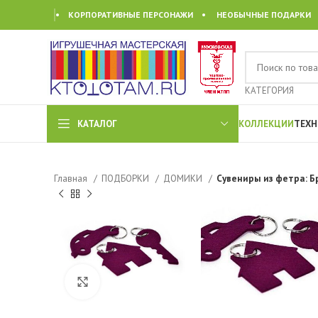
• КОРПОРАТИВНЫЕ ПЕРСОНАЖИ • НЕОБЫЧНЫЕ ПОДАРКИ
КАТЕГОРИЯ
КАТАЛОГ
КОЛЛЕКЦИИ
ТЕХН
Главная
ПОДБОРКИ
ДОМИКИ
Сувениры из фетра: Б
Click to enlarge