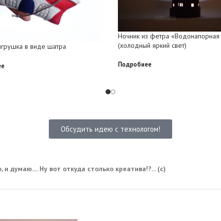
Ночник из фетра «Водонапорная
(холодный яркий свет)
игрушка в виде шатра
Подробнее
ее
Обсудить идею с технологом!
 и думаю.... Ну вот откуда столько креатива!?... (с)