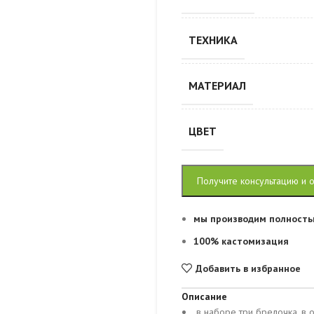
ТЕХНИКА
МАТЕРИАЛ
ЦВЕТ
Получите консультацию и 
мы производим полность
100% кастомизация
Добавить в избранное
Описание
в наборе три брелочка, в 