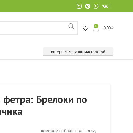
0
0,00
₽
интернет-магазин мастерской
 фетра: Брелоки по
зчика
поможем выбрать под задачу