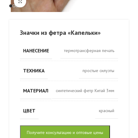
Click to enlarge
Значки из фетра «Капельки»
НАНЕСЕНИЕ
термотрансферная печать
ТЕХНИКА
простые силуэты
МАТЕРИАЛ
синтетический фетр Китай 3мм
ЦВЕТ
красный
Получите консультацию и оптовые цены