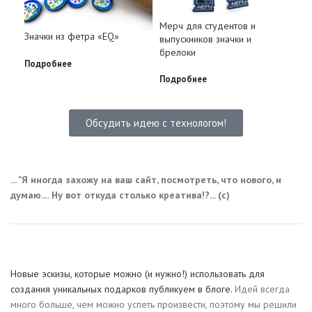
Мерч для студентов и
Зак
Значки из фетра «EQ»
выпускников значки и
мм
брелоки
Подробнее
Под
Подробнее
Обсудить идею с технологом!
... "Я иногда захожу на ваш сайт, посмотреть, что нового, и
думаю.... Ну вот откуда столько креатива!?... (с)
Новые эскизы, которые можно (и нужно!) использовать для
создания уникальных подарков публикуем в блоге.
Идей всегда
много больше, чем можно успеть произвести, поэтому мы решили