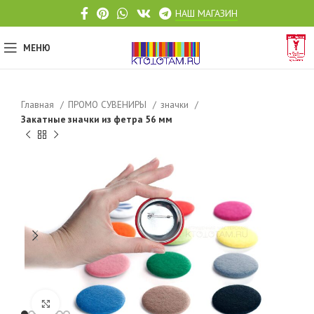
НАШ МАГАЗИН
МЕНЮ
Главная
ПРОМО СУВЕНИРЫ
значки
Закатные значки из фетра 56 мм
Click to enlarge