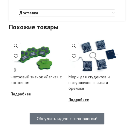
Доставка
Похожие товары
Зна
Фетровый значок «Лапка» с
Мерч для студентов и
14 
логотипом
выпускников значки и
брелоки
Под
Подробнее
Подробнее
Обсудить идею с технологом!