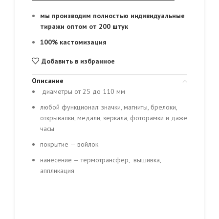
мы производим полностью индивидуальные
тиражи оптом от 200 штук
100% кастомизация
Добавить в избранное
Описание
диаметры от 25 до 110 мм
любой функционал: значки, магниты, брелоки,
открывалки, медали, зеркала, фоторамки и даже
часы
покрытие — войлок
нанесение — термотрансфер, вышивка,
аппликация