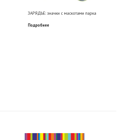
Фетровый
ЗАРЯДЬЕ: значки с маскотами парка
Подробне
Подробнее