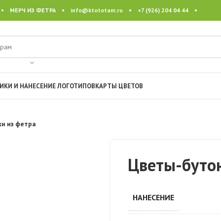
 • МЕРЧ ИЗ ФЕТРА •
info@ktototam.ru
• +7 (926) 204 04 44 •
ИКИ И НАНЕСЕНИЕ ЛОГОТИПОВ
КАРТЫ ЦВЕТОВ
и из фетра
Цветы-буто
НАНЕСЕНИЕ