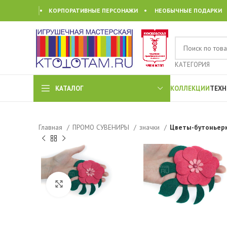
• КОРПОРАТИВНЫЕ ПЕРСОНАЖИ • НЕОБЫЧНЫЕ ПОДАРКИ
КАТЕГОРИЯ
КАТАЛОГ
КОЛЛЕКЦИИ
ТЕХН
Главная
ПРОМО СУВЕНИРЫ
значки
Цветы-бутоньерк
Click to enlarge