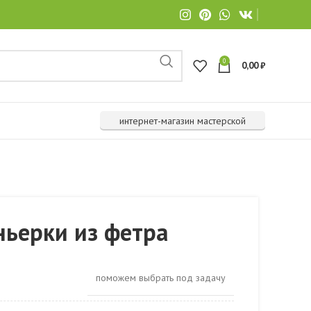
0
0,00
₽
интернет-магазин мастерской
ньерки из фетра
поможем выбрать под задачу