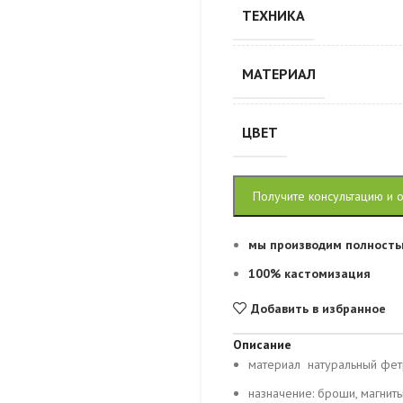
ТЕХНИКА
МАТЕРИАЛ
ЦВЕТ
Получите консультацию и 
мы производим полность
100% кастомизация
Добавить в избранное
Описание
материал натуральный фет
назначение: броши, магниты