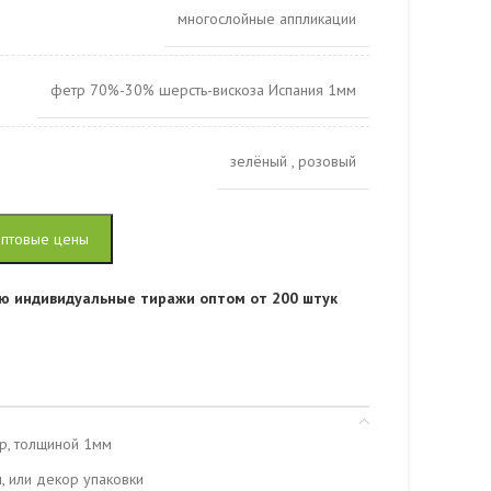
многослойные аппликации
фетр 70%-30% шерсть-вискоза Испания 1мм
зелёный
,
розовый
оптовые цены
ю индивидуальные тиражи оптом от 200 штук
р, толщиной 1мм
, или декор упаковки