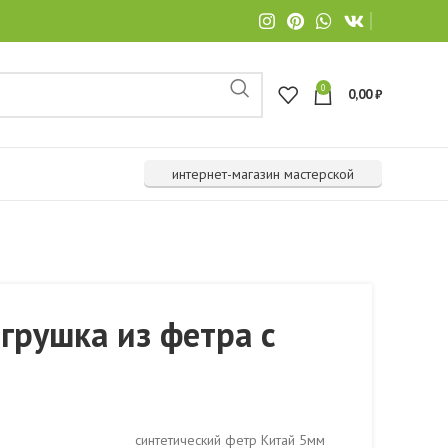
0
0,00
₽
интернет-магазин мастерской
грушка из фетра с
синтетический фетр Китай 5мм