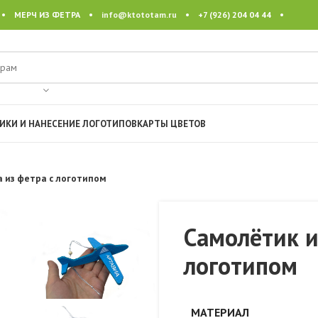
 • МЕРЧ ИЗ ФЕТРА •
info@ktototam.ru
• +7 (926) 204 04 44 •
ИКИ И НАНЕСЕНИЕ ЛОГОТИПОВ
КАРТЫ ЦВЕТОВ
 из фетра с логотипом
Самолётик и
логотипом
МАТЕРИАЛ