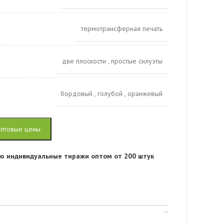
термотрансферная печать
две плоскости
,
простые силуэты
бордовый
,
голубой
,
оранжевый
оптовые цены
ю индивидуальные тиражи оптом от 200 штук