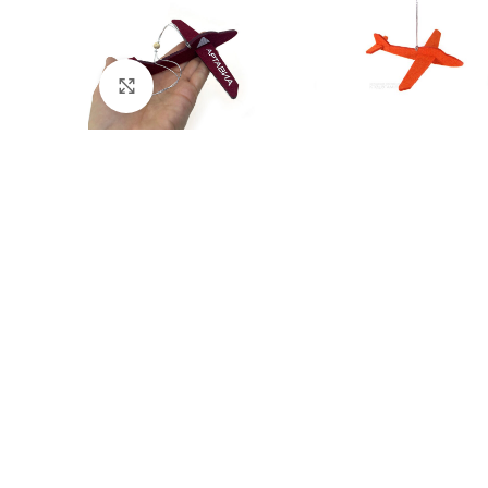
Click to enlarge