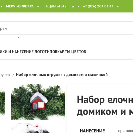
 • МЕРЧ ИЗ ФЕТРА •
info@ktototam.ru
• +7 (926) 204 04 44 •
ИКИ И НАНЕСЕНИЕ ЛОГОТИПОВ
КАРТЫ ЦВЕТОВ
грушек
Набор елочных игрушек с домиком и машинкой
Набор елочн
домиком и 
НАНЕСЕНИЕ
пришивн