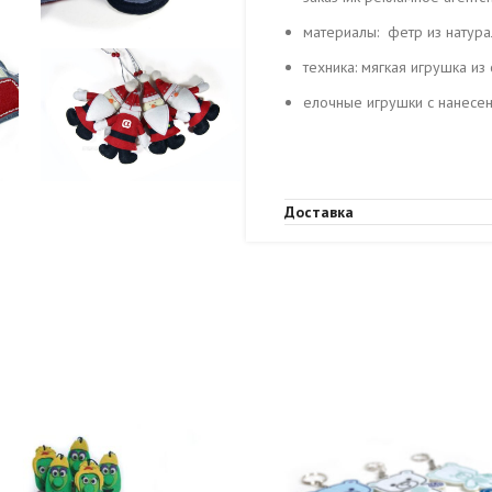
материалы: фетр из натур
техника: мягкая игрушка и
елочные игрушки с нанесе
Доставка