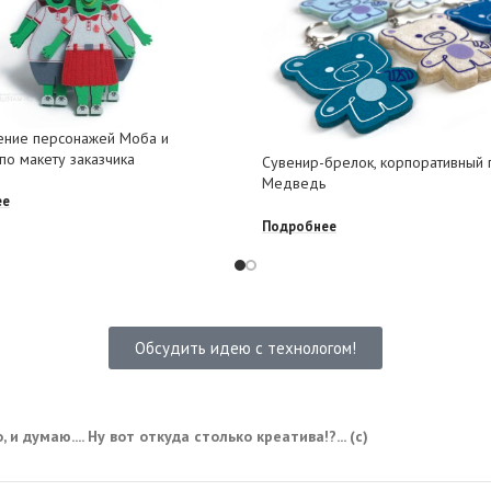
ение персонажей Моба и
по макету заказчика
Сувенир-брелок, корпоративный
Медведь
ее
Подробнее
Обсудить идею с технологом!
 и думаю.... Ну вот откуда столько креатива!?... (с)