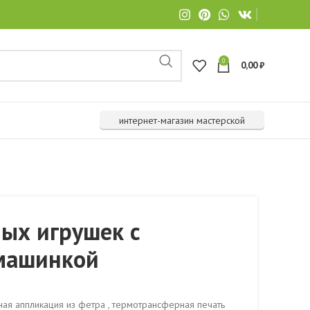
0
0,00
₽
интернет-магазин мастерской
ых игрушек с
машинкой
ая аппликация из фетра
,
термотрансферная печать