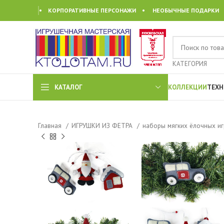
• КОРПОРАТИВНЫЕ ПЕРСОНАЖИ • НЕОБЫЧНЫЕ ПОДАРКИ
КАТЕГОРИЯ
КАТАЛОГ
КОЛЛЕКЦИИ
ТЕХН
Главная
ИГРУШКИ ИЗ ФЕТРА
наборы мягких ёлочных и