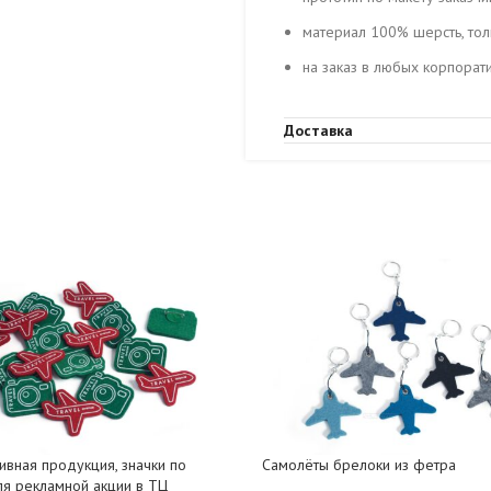
материал 100% шерсть, тол
на заказ в любых корпорат
Доставка
ивная продукция, значки по
Самолёты брелоки из фетра
ля рекламной акции в ТЦ