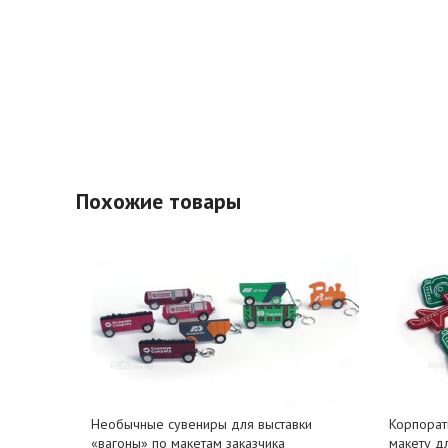
Похожие товары
Необычные сувениры для выставки
Корпорат
«вагоны» по макетам заказчика
макету д