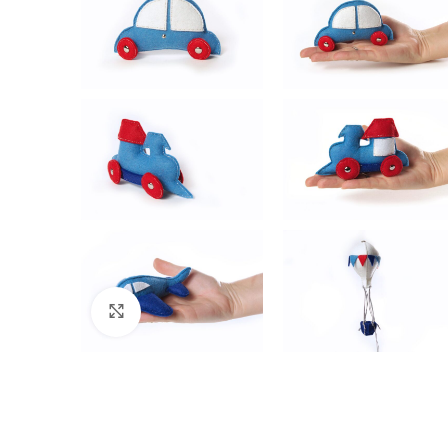
Click to enlarge