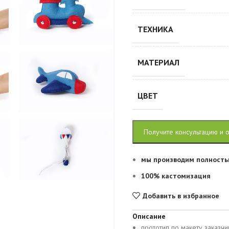
ТЕХНИКА
МАТЕРИАЛ
ЦВЕТ
Получите консультацию и 
мы производим полность
100% кастомизация
Добавить в избранное
Описание
прототип по макету заказчи