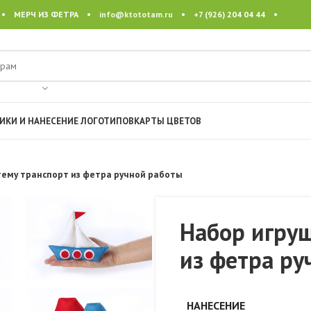
 • МЕРЧ ИЗ ФЕТРА •
info@ktototam.ru
• +7 (926) 204 04 44 •
ИКИ И НАНЕСЕНИЕ ЛОГОТИПОВ
КАРТЫ ЦВЕТОВ
тему транспорт из фетра ручной работы
Набор игруш
из фетра ру
НАНЕСЕНИЕ