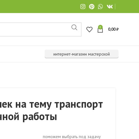
0
0,00
₽
интернет-магазин мастерской
ек на тему транспорт
чной работы
поможем выбрать под задачу