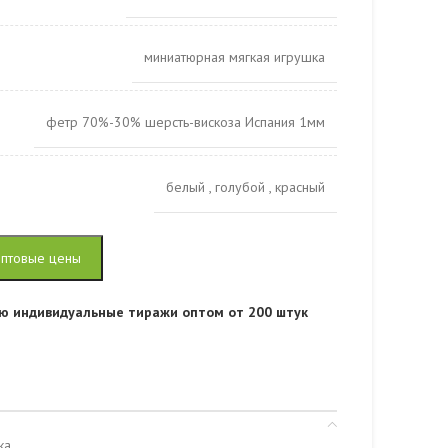
миниатюрная мягкая игрушка
фетр 70%-30% шерсть-вискоза Испания 1мм
белый
,
голубой
,
красный
оптовые цены
ю индивидуальные тиражи оптом от 200 штук
ка