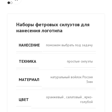
Наборы фетровых силуэтов для
нанесения логотипа
НАНЕСЕНИЕ
поможем выбрать под задачу
ТЕХНИКА
простые силуэты
натуральный войлок Россия
МАТЕРИАЛ
3мм
оранжевый
,
салатовый
,
ярко-
ЦВЕТ
голубой