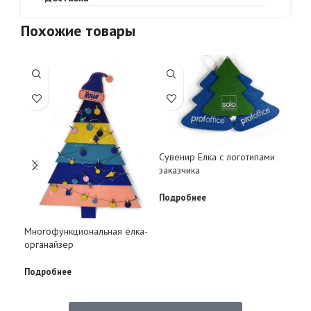
Похожие товары
Гир
Сувенир Елка с логотипами
шер
заказчика
Под
Подробнее
Многофункциональная ёлка-
органайзер
Подробнее