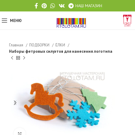
НАШ МАГАЗИН
МЕНЮ
Главная
ПОДБОРКИ
ЁЛКИ
Наборы фетровых силуэтов для нанесения логотипа
Click to enlarge