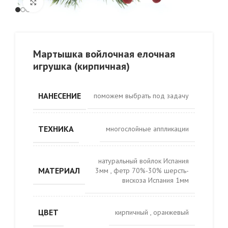
Click to enlarge
Мартышка войлочная елочная
игрушка (кирпичная)
НАНЕСЕНИЕ
поможем выбрать под задачу
ТЕХНИКА
многослойные аппликации
натуральный войлок Испания
МАТЕРИАЛ
3мм
,
фетр 70%-30% шерсть-
вискоза Испания 1мм
ЦВЕТ
кирпичный
,
оранжевый