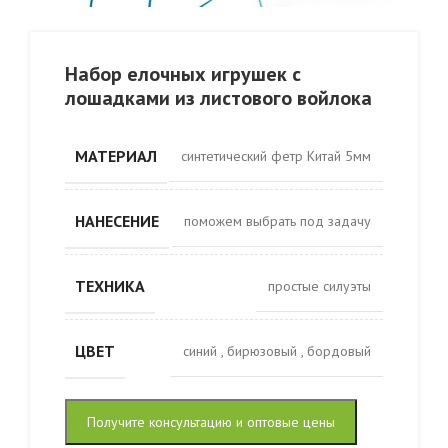
Набор елочных игрушек с
лошадками из листового войлока
МАТЕРИАЛ
синтетический фетр Китай 5мм
НАНЕСЕНИЕ
поможем выбрать под задачу
ТЕХНИКА
простые силуэты
ЦВЕТ
cиний
,
бирюзовый
,
бордовый
Получите консультацию и оптовые цены