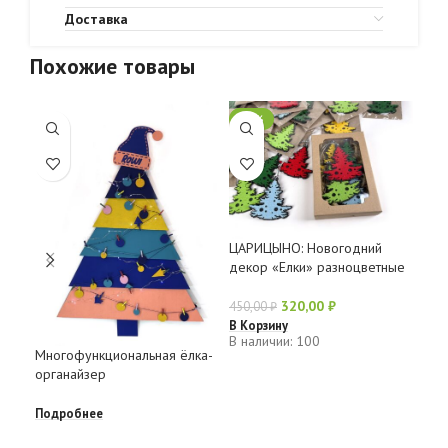
Доставка
Похожие товары
-29%
Гир
ЦАРИЦЫНО: Новогодний
шер
декор «Елки» разноцветные
Под
320,00
₽
450,00
₽
В Корзину
В наличии: 100
Многофункциональная ёлка-
органайзер
Подробнее