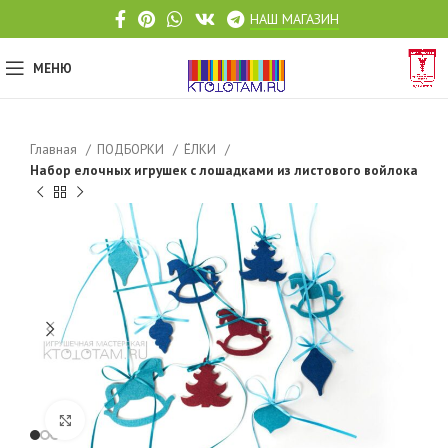
НАШ МАГАЗИН
МЕНЮ
Главная
ПОДБОРКИ
ЁЛКИ
Набор елочных игрушек с лошадками из листового войлока
Click to enlarge