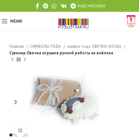
НАШ МАГАЗИН
МЕНЮ
Главная
СИМВОЛЫ ГОДА
символ года ОВЕЧКИ (КОЗЫ)
Сувенир Овечка игрушка ручной работы из войлока
Click to enlarge