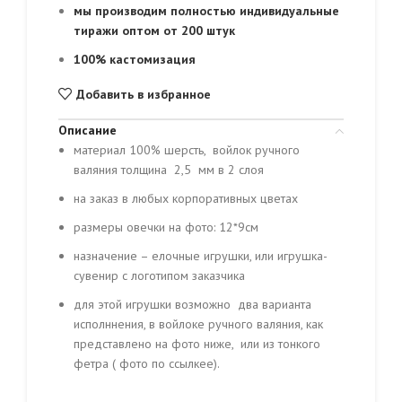
мы производим полностью индивидуальные
тиражи оптом от 200 штук
100% кастомизация
Добавить в избранное
Описание
материал 100% шерсть, войлок ручного
валяния толщина 2,5 мм в 2 слоя
на заказ в любых корпоративных цветах
размеры овечки на фото: 12*9см
назначение – елочные игрушки, или игрушка-
сувенир с логотипом заказчика
для этой игрушки возможно два варианта
исполннения, в войлоке ручного валяния, как
представлено на фото ниже, или из тонкого
фетра ( фото по ссылкее).