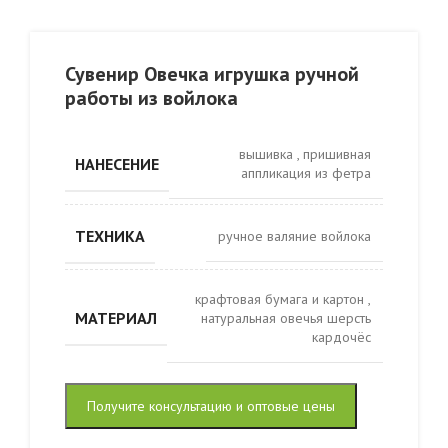
Сувенир Овечка игрушка ручной
работы из войлока
вышивка
,
пришивная
НАНЕСЕНИЕ
аппликация из фетра
ТЕХНИКА
ручное валяние войлока
крафтовая бумага и картон
,
МАТЕРИАЛ
натуральная овечья шерсть
кардочёс
Получите консультацию и оптовые цены