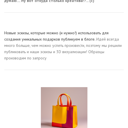
думаю.... Ну вот откуда столько креатива!?... (с)
Новые эскизы, которые можно (и нужно!) использовать для
создания уникальных подарков публикуем в блоге.
Идей всегда
много больше, чем можно успеть произвести, поэтому мы решили
публиковать и наши эскизы и 3D визуализации! Образцы
производим по запросу