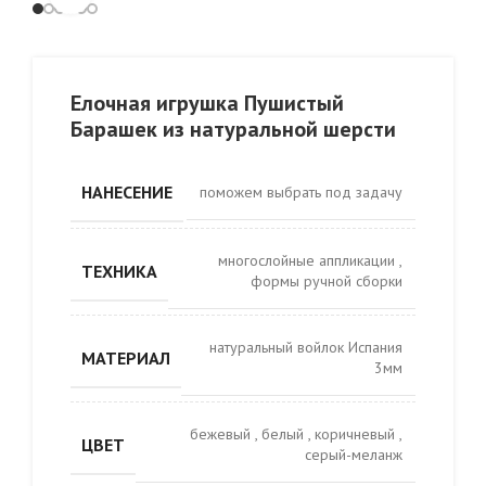
Елочная игрушка Пушистый
Барашек из натуральной шерсти
НАНЕСЕНИЕ
поможем выбрать под задачу
многослойные аппликации
,
ТЕХНИКА
формы ручной сборки
натуральный войлок Испания
МАТЕРИАЛ
3мм
бежевый
,
белый
,
коричневый
,
ЦВЕТ
серый-меланж