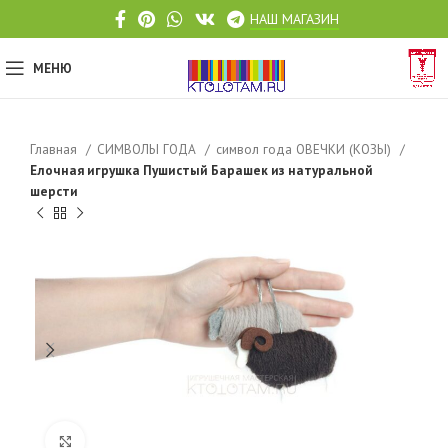
НАШ МАГАЗИН
МЕНЮ
Главная
СИМВОЛЫ ГОДА
символ года ОВЕЧКИ (КОЗЫ)
Елочная игрушка Пушистый Барашек из натуральной
шерсти
Click to enlarge