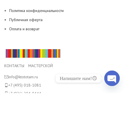
Политика конфиденциальности
Публичная оферта
Оплата и возврат
КОНТАКТЫ МАСТЕРСКОЙ
info@ktototam.ru
Напишите нам!🙃
+7 (495) 018-1081
Open
+7 (926) 204-0444
chaty
Россия, Московская область, городской округ Красногорск,
посёлок Архангельское, Николо-Архангельская ул. д.55
© 2026 Все наши продукты, а также их фотографии являются