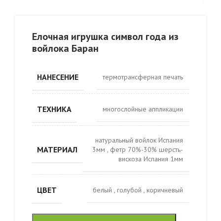
Елочная игрушка символ года из
войлока Баран
НАНЕСЕНИЕ
термотрансферная печать
ТЕХНИКА
многослойные аппликации
натуральный войлок Испания
МАТЕРИАЛ
3мм
,
фетр 70%-30% шерсть-
вискоза Испания 1мм
ЦВЕТ
белый
,
голубой
,
коричневый