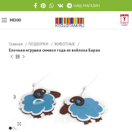
НАШ МАГАЗИН
МЕНЮ
Главная
ПОДБОРКИ
ЖИВОТНЫЕ
Елочная игрушка символ года из войлока Баран
Click to enlarge