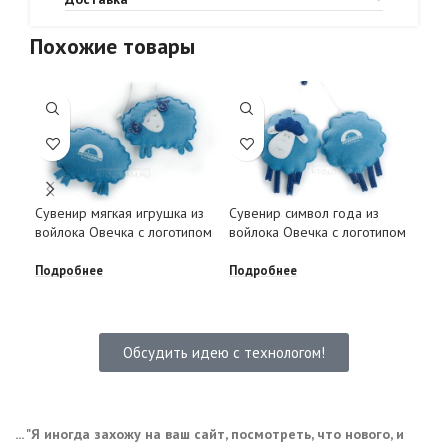
Похожие товары
Сувенир мягкая игрушка из
Сувенир символ года из
Ело
войлока Овечка с логотипом
войлока Овечка с логотипом
сер
лис
Подробнее
Подробнее
Под
Обсудить идею с технологом!
... "Я иногда захожу на ваш сайт, посмотреть, что нового, и