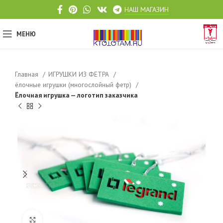
НАШ МАГАЗИН
МЕНЮ
Главная
ИГРУШКИ ИЗ ФЕТРА
ёлочные игрушки (многослойный фетр)
Ёлочная игрушка — логотип заказчика
Click to enlarge