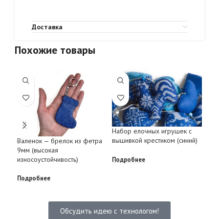
Доставка
Похожие товары
Набор елочных игрушек с
Ело
вышивкой крестиком (синий)
Валенок — брелок из фетра
кре
9мм (высокая
износоустойчивость)
Подробнее
Под
Подробнее
Обсудить идею с технологом!