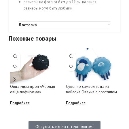
размеры на фото от 6 см до 11 см, на заказ
размеры могут быть любыми
Доставка
Похожие товары
Овца мизантроп «Черная
Сувенир символ года из
Ело
овца пофигизма»
войлока Овечка с логотипом
син
лис
Подробнее
Подробнее
Под
Обсудить идею с технологом!