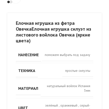
Елочная игрушка из фетра
ОвечкаЕлочная игрушка силуэт из
листового войлока Овечка (яркие
цвета)
НАНЕСЕНИЕ
поможем выбрать под задачу
ТЕХНИКА
простые силуэты
натуральный войлок Испания
МАТЕРИАЛ
3мм
зелёный
,
оранжевый
,
серый-
ЦВЕТ