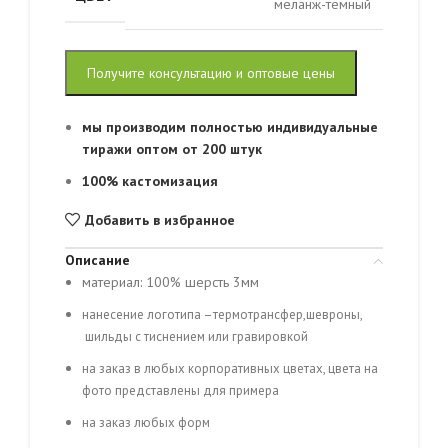
меланж-тёмный
Получите консультацию и оптовые цены
мы производим полностью индивидуальные
тиражи оптом от 200 штук
100% кастомизация
Добавить в избранное
Описание
материал: 100% шерсть 3мм
нанесение логотипа –термотрансфер,шевроны,
шильды с тиснением или гравировкой
на заказ в любых корпоративных цветах, цвета на
фото представлены для примера
на заказ любых форм