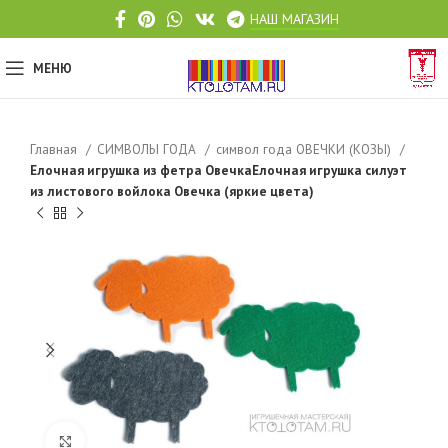
НАШ МАГАЗИН
МЕНЮ
Главная
СИМВОЛЫ ГОДА
символ года ОВЕЧКИ (КОЗЫ)
Елочная игрушка из фетра ОвечкаЕлочная игрушка силуэт
из листового войлока Овечка (яркие цвета)
Click to enlarge