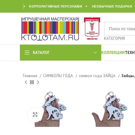
• КОРПОРАТИВНЫЕ ПЕРСОНАЖИ • НЕОБЫЧНЫЕ ПОДАРКИ
КАТЕГОРИЯ
КАТАЛОГ
КОЛЛЕКЦИИ
ТЕХН
Главная
СИМВОЛЫ ГОДА
символ года ЗАЙЦА
Зайцы,
Click to enlarge