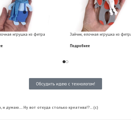
елочная игрушка из фетра
Зайчик, елочная игрушка из фетр
ее
Подробнее
Обсудить идею с технологом!
 и думаю.... Ну вот откуда столько креатива!?... (с)