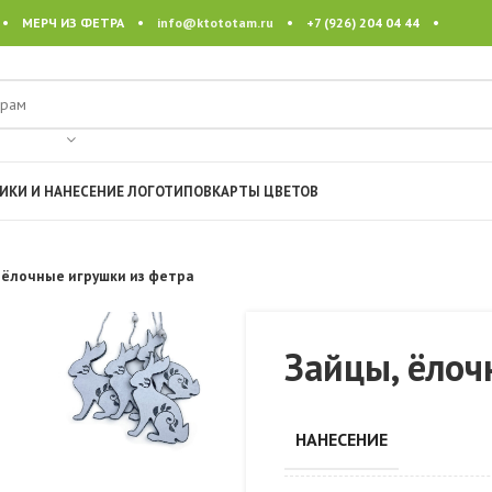
 • МЕРЧ ИЗ ФЕТРА •
info@ktototam.ru
• +7 (926) 204 04 44 •
ИКИ И НАНЕСЕНИЕ ЛОГОТИПОВ
КАРТЫ ЦВЕТОВ
 ёлочные игрушки из фетра
Зайцы, ёлоч
НАНЕСЕНИЕ