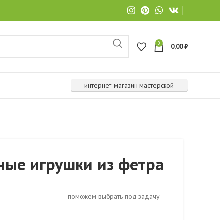
0
0,00
₽
интернет-магазин мастерской
ные игрушки из фетра
поможем выбрать под задачу