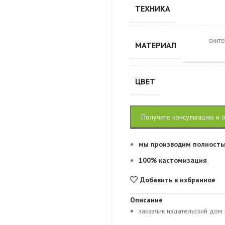
ТЕХНИКА
синт
МАТЕРИАЛ
ЦВЕТ
Получите консультацию и 
мы производим полность
100% кастомизация
Добавить в избранное
Описание
заказчик издательский дом