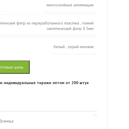
многослойные аппликации
етический фетр из переработанного пластика
,
тонкий
синтетический фетр 0.5мм
белый
,
серый-меланж
оптовые цены
ю индивидуальные тиражи оптом от 200 штук
 Граница