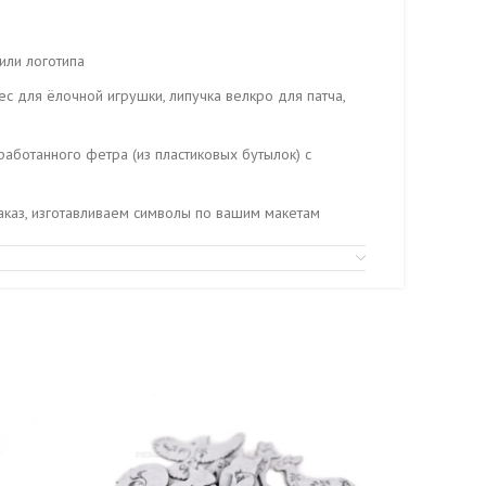
или логотипа
ес для ёлочной игрушки, липучка велкро для патча,
работанного фетра (из пластиковых бутылок) с
каз, изготавливаем символы по вашим макетам