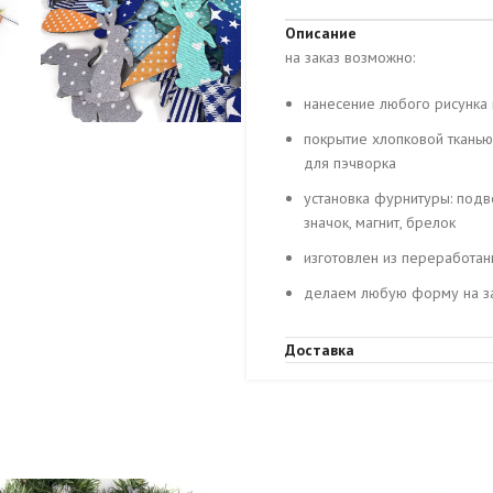
Описание
на заказ возможно:
нанесение любого рисунка 
покрытие хлопковой тканью
для пэчворка
установка фурнитуры: подв
значок, магнит, брелок
изготовлен из переработан
делаем любую форму на за
Доставка