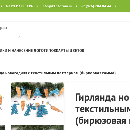
 • МЕРЧ ИЗ ФЕТРА •
info@ktototam.ru
• +7 (926) 204 04 44 •
ИКИ И НАНЕСЕНИЕ ЛОГОТИПОВ
КАРТЫ ЦВЕТОВ
да новогодняя с текстильным паттерном (бирюзовая гамма)
Гирлянда но
текстильны
(бирюзовая 