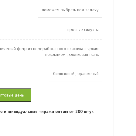
поможем выбрать под задачу
простые силуэты
тический фетр из переработанного пластика с ярким
покрытием
,
хлопковая ткань
бирюзовый
,
оранжевый
оптовые цены
ю индивидуальные тиражи оптом от 200 штук