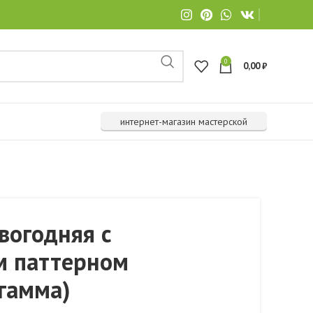
0
0,00
₽
интернет-магазин мастерской
вогодняя с
м паттерном
гамма)