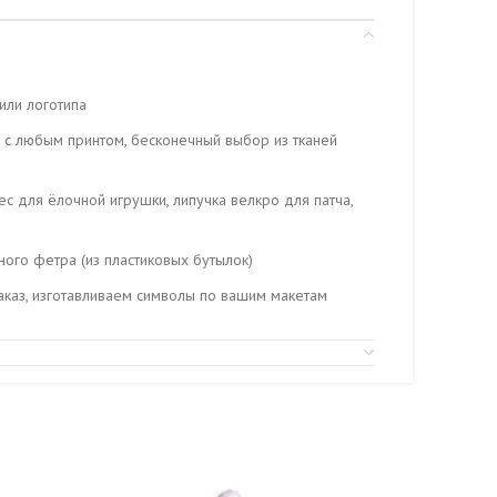
или логотипа
 с любым принтом, бесконечный выбор из тканей
ес для ёлочной игрушки, липучка велкро для патча,
ного фетра (из пластиковых бутылок)
каз, изготавливаем символы по вашим макетам