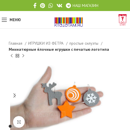
НАШ МАГАЗИН
МЕНЮ
Главная
ИГРУШКИ ИЗ ФЕТРА
простые силуэты
Миниатюрные ёлочные игрушки с печатью логотипа
Click to enlarge