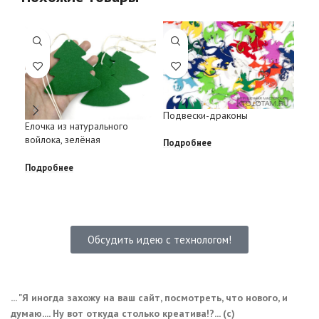
Подвески-драконы
Елочка из натурального
войлока, зелёная
Наб
Подробнее
фет
Подробнее
Под
Обсудить идею с технологом!
... "Я иногда захожу на ваш сайт, посмотреть, что нового, и
думаю.... Ну вот откуда столько креатива!?... (с)