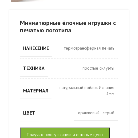
Миниатюрные ёлочные игрушки с
печатью логотипа
НАНЕСЕНИЕ
термотрансферная печать
ТЕХНИКА
простые силуэты
натуральный войлок Испания
МАТЕРИАЛ
3мм
ЦВЕТ
оранжевый
,
серый
Получите консультацию и оптовые цены