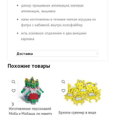
декор: пришивная аппликация, клеевая
аппликация, вышивка
лапы изготовлены в технике мягкая игрушка из
фетра с набивкой, внутри холофайбер
есть основное отделение и два внешних
кармана
Доставка
Похожие товары
Изготовление персонажей
Брелок-сувенир в виде
Дву
Моба и Мобаша, по макету