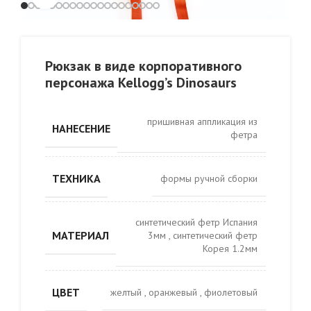
Рюкзак в виде корпоративного
персонажа Kellogg’s Dinosaurs
пришивная аппликация из
НАНЕСЕНИЕ
фетра
ТЕХНИКА
формы ручной сборки
синтетический фетр Испания
МАТЕРИАЛ
3мм
,
синтетический фетр
Корея 1.2мм
ЦВЕТ
желтый
,
оранжевый
,
фиолетовый