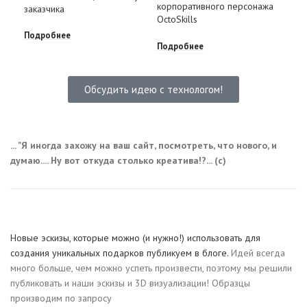
корпоративного персонажа
Аль
заказчика
OctoSkills
пер
Подробнее
Подробнее
Под
Обсудить идею с технологом!
... "Я иногда захожу на ваш сайт, посмотреть, что нового, и
думаю.... Ну вот откуда столько креатива!?... (с)
Новые эскизы, которые можно (и нужно!) использовать для
создания уникальных подарков публикуем в блоге.
Идей всегда
много больше, чем можно успеть произвести, поэтому мы решили
публиковать и наши эскизы и 3D визуализации! Образцы
производим по запросу